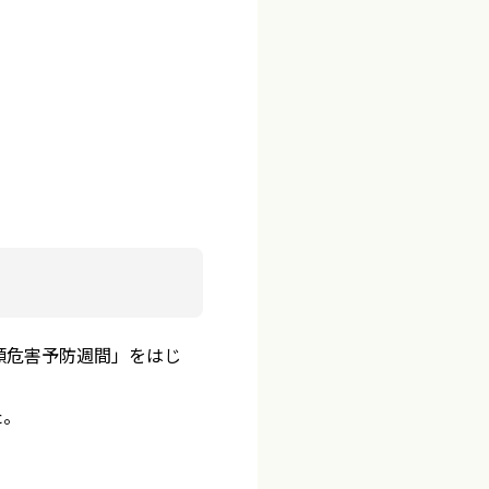
類危害予防週間」をはじ
た。