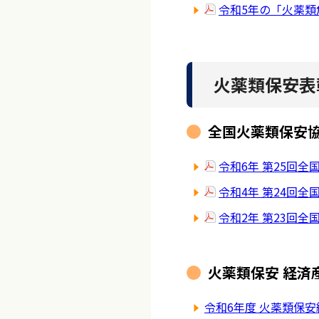
令和5年の「火薬
火薬類保安表
全国火薬類保安協
令和6年 第25回
令和4年 第24回
令和2年 第23回
火薬類保安 経済
令和6年度 火薬類保