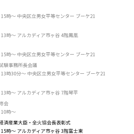
 15時～ 中央区立男女平等センター ブーケ21
 13時～ アルカディア市ヶ谷 4階鳳凰
 15時～ 中央区立男女平等センター ブーケ21
・試験事務所長会議
 13時30分～ 中央区立男女平等センター ブーケ21
 13時～ アルカディア市ヶ谷 7階琴平
修会
 10時～
安経済産業大臣・全火協会長表彰式
 15時～ アルカディア市ヶ谷 3階富士東