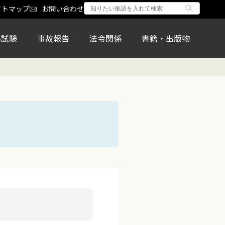
イトマップ
お問い合わせ
格試験
事故報告
法令関係
書籍・出版物