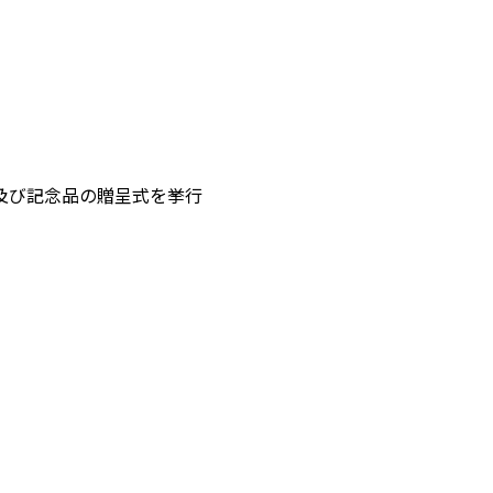
状及び記念品の贈呈式を挙行