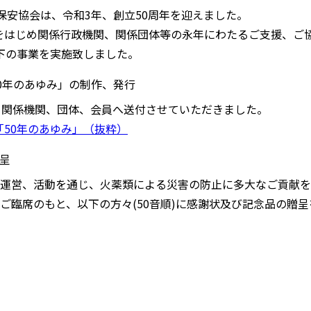
保安協会は、令和3年、創立50周年を迎えました。
をはじめ関係行政機関、関係団体等の永年にわたるご支援、ご
下の事業を実施致しました。
50年のあゆみ」の制作、発行
、関係機関、団体、会員へ送付させていただきました。
「50年のあゆみ」（抜粋）
呈
運営、活動を通じ、火薬類による災害の防止に多大なご貢献を
ご臨席のもと、以下の方々(50音順)に感謝状及び記念品の贈