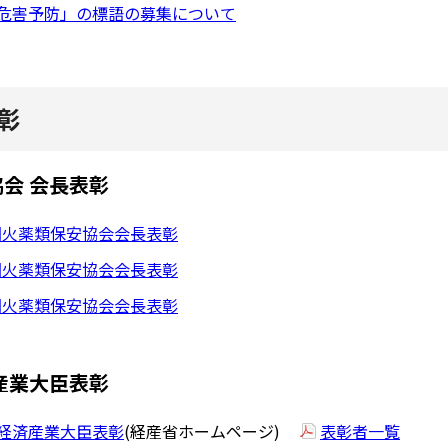
類危害予防」の標語の募集について
彰
会 会長表彰
全国火薬類保安協会会長表彰
全国火薬類保安協会会長表彰
全国火薬類保安協会会長表彰
産業大臣表彰
安経済産業大臣表彰
(経産省ホームページ)
表彰者一覧