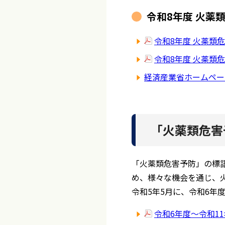
令和8年度 火薬
令和8年度 火薬類
令和8年度 火薬類
経済産業省ホームペー
「火薬類危害
「火薬類危害予防」の標
め、様々な機会を通じ、
令和5年5月に、令和6年
令和6年度～令和1