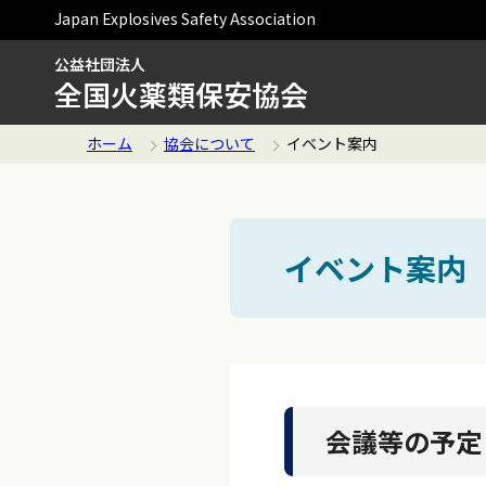
Japan Explosives Safety Association
公益社団法人
全国火薬類保安協会
ホーム
協会について
イベント案内
イベント案内
会議等の予定