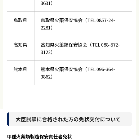
3631）
鳥取県
鳥取県火薬保安協会（TEL 0857-24-
2281）
高知県
高知県火薬類保安協会（TEL 088-872-
3122）
熊本県
熊本県火薬保安協会（TEL 096-364-
3862）
大臣試験に合格された方の免状交付について
甲種火薬類製造保安責任者免状