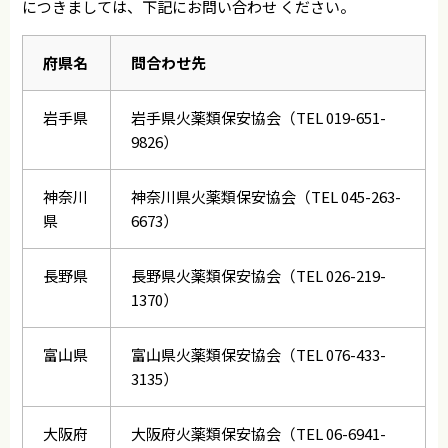
につきましては、下記にお問い合わせ ください。
府県名
問合わせ先
岩手県
岩手県火薬類保安協会（TEL 019-651-
9826）
神奈川
神奈川県火薬類保安協会（TEL 045-263-
県
6673）
長野県
長野県火薬類保安協会（TEL 026-219-
1370）
富山県
富山県火薬類保安協会（TEL 076-433-
3135）
大阪府
大阪府火薬類保安協会（TEL 06-6941-