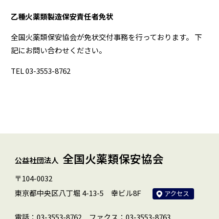
乙種火薬類製造保安責任者免状
全国火薬類保安協会が免状交付事務を行っております。 下
記にお問い合わせください。
TEL 03-3553-8762
全国火薬類保安協会
公益社団法人
〒104-0032
東京都中央区八丁堀 4-13-5 幸ビル8F
アクセス
電話：03-3553-8762
ファクス：03-3553-8763