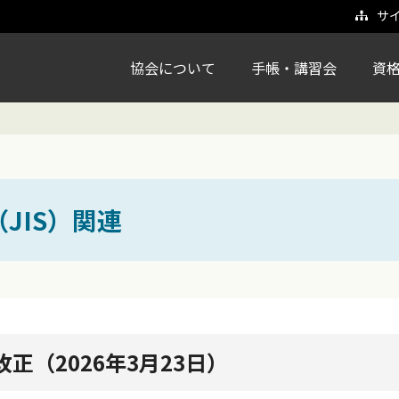
サ
協会について
手帳・講習会
資
JIS）関連
8の改正（2026年3月23日）