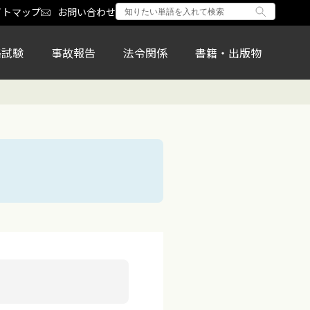
イトマップ
お問い合わせ
格試験
事故報告
法令関係
書籍・出版物