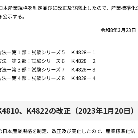
の日本産業規格を制定並びに改正及び廃止したので、産業標準化法
き公示する。
令和8年3月23
法－第１部：試験シリーズ５ Ｋ4828－１
法－第２部：試験シリーズ６ Ｋ4828－２
法－第３部：試験シリーズ７ Ｋ4828－３
法－第４部：試験シリーズ８ Ｋ4828－４
0、K4810、K4822の改正（2023年1月20日）
の日本産業規格を制定、改正及び廃止したので、産業標準化法（昭