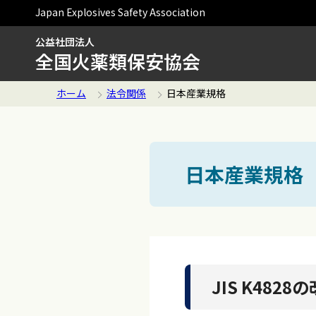
Japan Explosives Safety Association
公益社団法人
全国火薬類保安協会
ホーム
法令関係
日本産業規格
日本産業規格（
JIS K482