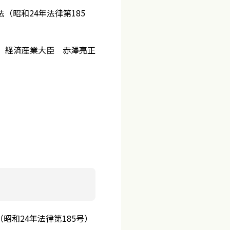
（昭和24年法律第185
日 経済産業大臣 赤澤亮正
和24年法律第185号）