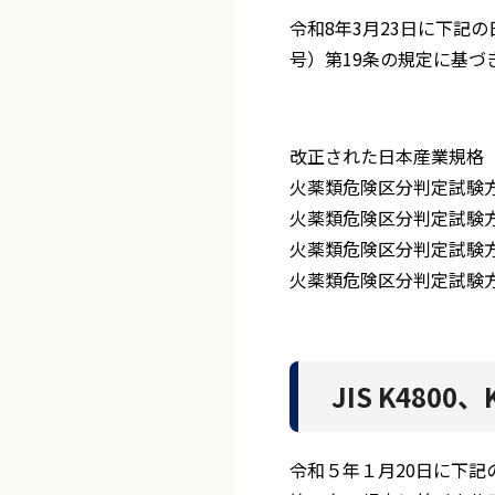
令和8年3月23日に下記
号）第19条の規定に基づ
改正された日本産業規格
火薬類危険区分判定試験方
火薬類危険区分判定試験方
火薬類危険区分判定試験方
火薬類危険区分判定試験方
JIS K480
令和５年１月20日に下記