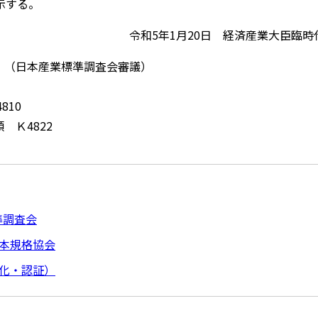
示する。
令和5年1月20日 経済産業大臣臨
 （日本産業標準調査会審議）
810
 Ｋ4822
準調査会
本規格協会
化・認証）