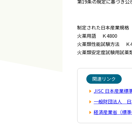
第19条の規定に基づき公
制定された日本産業規格
火薬用語 Ｋ4800
火薬類性能試験方法 Ｋ4
火薬類安定度試験用試薬類
関連リンク
JISC 日本産業標
一般財団法人 日
経済産業省（標準