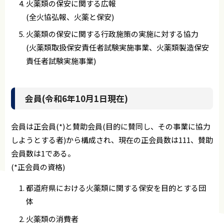
火薬類の保安に関する広報
(全火協弘報、火薬と保安)
火薬類の保安に関する行政施策の実施に対する協力
(火薬類取扱保安責任者試験実施事業、火薬類製造保安
責任者試験実施事業)
会員(令和6年10月1日現在)
会員は正会員(*)と賛助会員(目的に賛同し、その事業に協力
しようとする者)から構成され、現在の正会員数は111、賛助
会員数は1である。
(*正会員の資格)
都道府県における火薬類に関する保安を目的とする団
体
火薬類の消費者