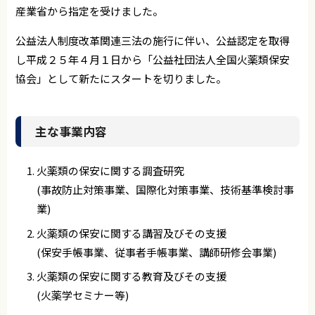
産業省から指定を受けました。
公益法人制度改革関連三法の施行に伴い、公益認定を取得
し平成２５年４月１日から「公益社団法人全国火薬類保安
協会」として新たにスタートを切りました。
主な事業内容
火薬類の保安に関する調査研究
(事故防止対策事業、国際化対策事業、技術基準検討事
業)
火薬類の保安に関する講習及びその支援
(保安手帳事業、従事者手帳事業、講師研修会事業)
火薬類の保安に関する教育及びその支援
(火薬学セミナー等)