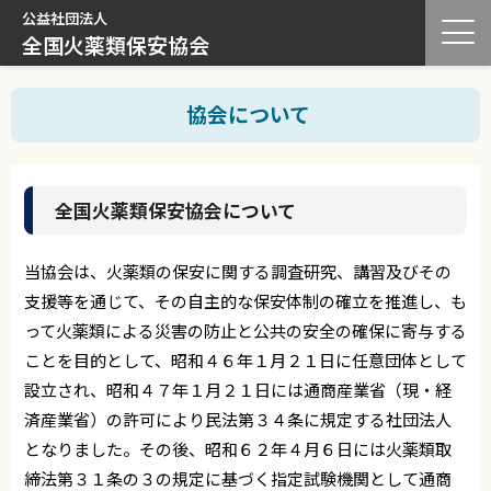
公益社団法人
全国火薬類保安協会
協会について
全国火薬類保安協会について
当協会は、火薬類の保安に関する調査研究、講習及びその
支援等を通じて、その自主的な保安体制の確立を推進し、も
って火薬類による災害の防止と公共の安全の確保に寄与する
ことを目的として、昭和４６年１月２１日に任意団体として
設立され、昭和４７年１月２１日には通商産業省（現・経
済産業省）の許可により民法第３４条に規定する社団法人
となりました。その後、昭和６２年４月６日には火薬類取
締法第３１条の３の規定に基づく指定試験機関として通商