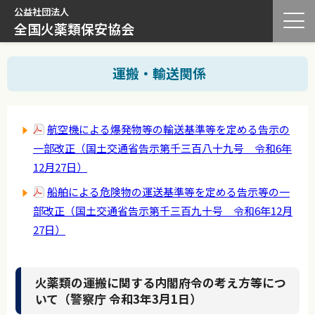
公益社団法人
全国火薬類保安協会
運搬・輸送関係
航空機による爆発物等の輸送基準等を定める告示の
一部改正（国土交通省告示第千三百八十九号 令和6年
12月27日）
船舶による危険物の運送基準等を定める告示等の一
部改正（国土交通省告示第千三百九十号 令和6年12月
27日）
火薬類の運搬に関する内閣府令の考え方等につ
いて（警察庁 令和3年3月1日）