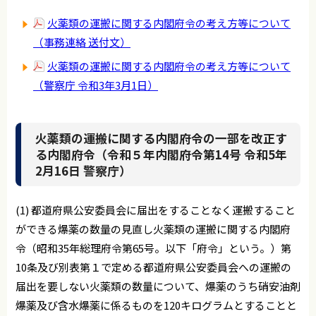
火薬類の運搬に関する内閣府令の考え方等について
（事務連絡 送付文）
火薬類の運搬に関する内閣府令の考え方等について
（警察庁 令和3年3月1日）
火薬類の運搬に関する内閣府令の一部を改正す
る内閣府令（令和５年内閣府令第14号 令和5年
2月16日 警察庁）
(1) 都道府県公安委員会に届出をすることなく運搬すること
ができる爆薬の数量の見直し火薬類の運搬に関する内閣府
令（昭和35年総理府令第65号。以下「府令」という。）第
10条及び別表第１で定める都道府県公安委員会への運搬の
届出を要しない火薬類の数量について、爆薬のうち硝安油剤
爆薬及び含水爆薬に係るものを120キログラムとすることと