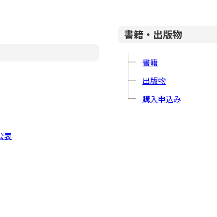
書籍・出版物
書籍
出版物
購入申込み
公表