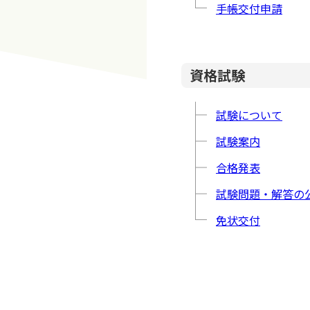
手帳交付申請
資格試験
試験について
試験案内
合格発表
試験問題・解答の
免状交付