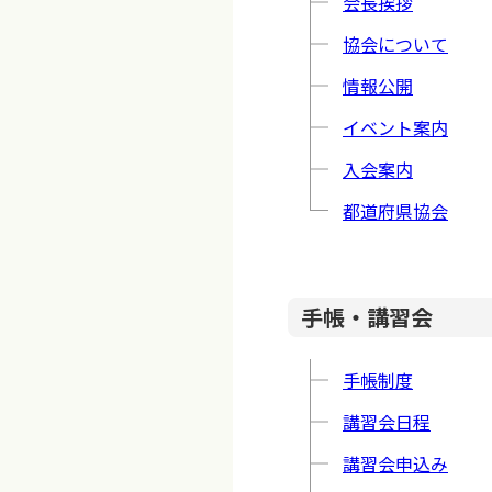
会長挨拶
協会について
情報公開
イベント案内
入会案内
都道府県協会
手帳・講習会
手帳制度
講習会日程
講習会申込み