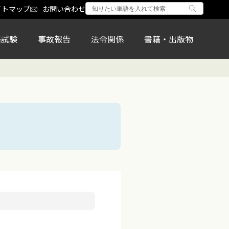
イトマップ
お問い合わせ
格試験
事故報告
法令関係
書籍・出版物