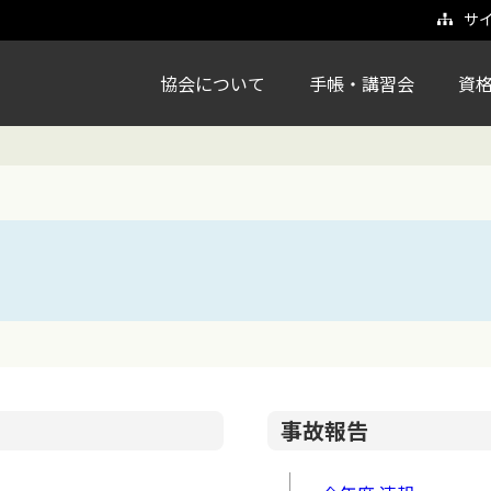
サ
協会について
手帳・講習会
資
事故報告