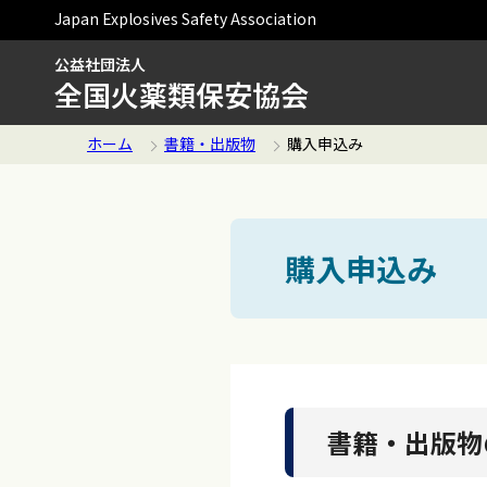
Japan Explosives Safety Association
公益社団法人
全国火薬類保安協会
ホーム
書籍・出版物
購入申込み
購入申込み
書籍・出版物