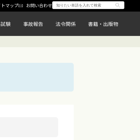
イトマップ
お問い合わせ
格試験
事故報告
法令関係
書籍・出版物