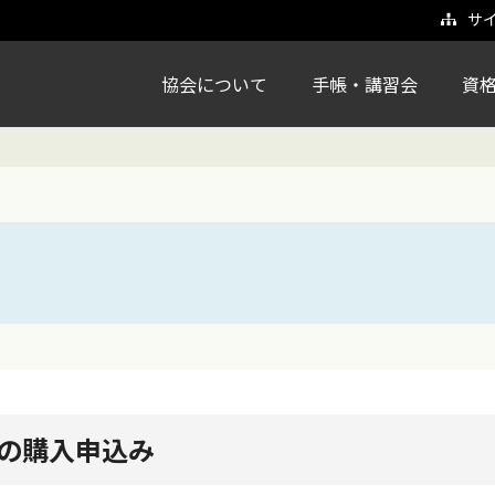
サ
協会について
手帳・講習会
資
の購入申込み