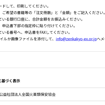
ロードして、印刷してください。
」、ご希望の書籍等の「注文冊数」と「金額」をご記入ください
れている銀行口座に、合計金額をお振込みください。
を、申込書下部の指定枠に貼り付けてください。
れている番号へ、申込書をFAXしてください。
ァイルか画像ファイルを添付して、
info@zenkakyo-ex.or.jp
へメ
に基づく表示
公益社団法人全国火薬類保安協会