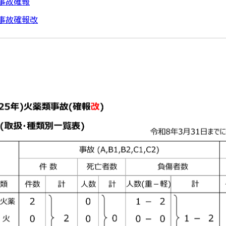
事故確報
事故確報改