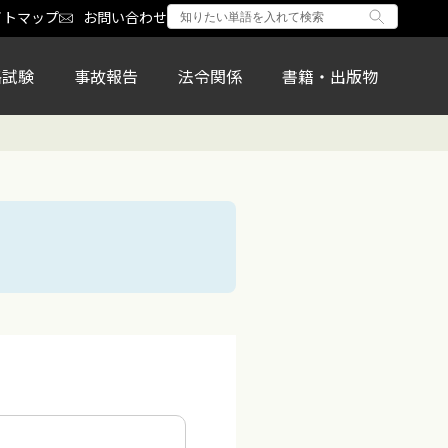
イトマップ
お問い合わせ
格試験
事故報告
法令関係
書籍・出版物