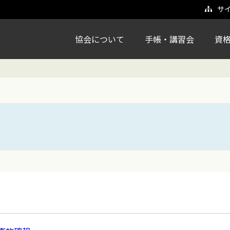
サ
協会について
手帳・講習会
資