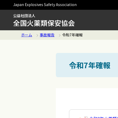
Japan Explosives Safety Association
公益社団法人
全国火薬類保安協会
ホーム
事故報告
令和7年確報
令和7年確報